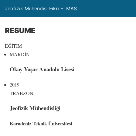
Jeofizik Mühendisi Fikri ELMAS
RESUME
EĞİTİM
MARDİN
Okay Yaşar Anadolu Lisesi
2019
TRABZON
Jeofizik Mühendisliği
Karadeniz Teknik Üniversitesi