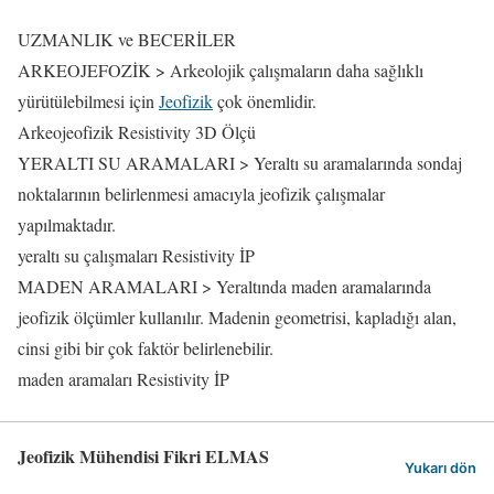
UZMANLIK ve BECERİLER
ARKEOJEFOZİK >
Arkeolojik çalışmaların daha sağlıklı
yürütülebilmesi için
Jeofizik
çok önemlidir.
Arkeojeofizik
Resistivity
3D Ölçü
YERALTI SU ARAMALARI >
Yeraltı su aramalarında sondaj
noktalarının belirlenmesi amacıyla jeofizik çalışmalar
yapılmaktadır.
yeraltı su çalışmaları
Resistivity
İP
MADEN ARAMALARI >
Yeraltında maden aramalarında
jeofizik ölçümler kullanılır. Madenin geometrisi, kapladığı alan,
cinsi gibi bir çok faktör belirlenebilir.
maden aramaları
Resistivity
İP
Jeofizik Mühendisi Fikri ELMAS
Yukarı dön