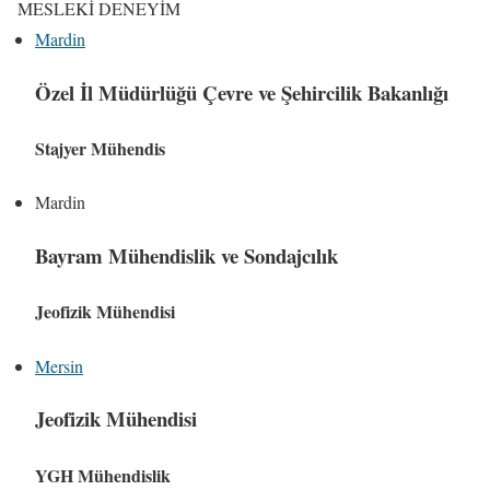
MESLEKİ DENEYİM
Mardin
Özel İl Müdürlüğü Çevre ve Şehircilik Bakanlığı
Stajyer Mühendis
Mardin
Bayram Mühendislik ve Sondajcılık
Jeofizik Mühendisi
Mersin
Jeofizik Mühendisi
YGH Mühendislik